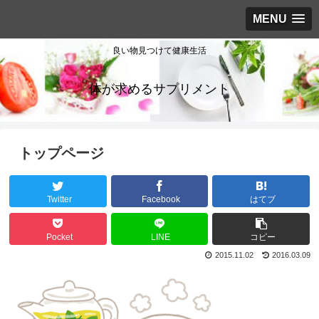
MENU
良い物見つけて健康生活
体が求めるサプリメント
トップページ
Twitter
Facebook
はてブ
Pocket
LINE
コピー
2015.11.02
2016.03.09