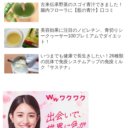
古来伝承野菜のスゴイ青汁できました！
腸内フローラに【藍の青汁】口コミ
美容効果に注目のノビレチン、青切りシ
ークヮーサー100プレミアムでダイエッ
ト！
いつまでも健康で長生きしたい！26種類
の抗体で免疫システムアップの免疫ミル
ク『サステナ』